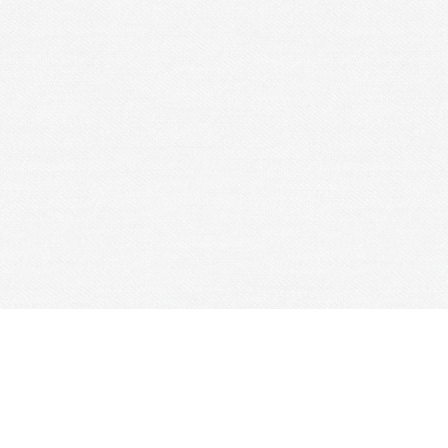
Je m'abonne à la newsletter
OK
Plan du site
Licences