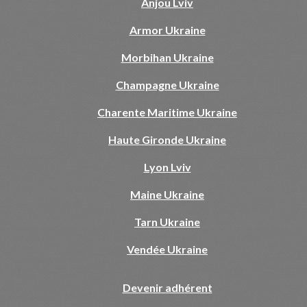
Anjou Lviv
Armor Ukraine
Morbihan Ukraine
Champagne Ukraine
Charente Maritime Ukraine
Haute Gironde Ukraine
Lyon Lviv
Maine Ukraine
Tarn Ukraine
Vendée Ukraine
Devenir adhérent