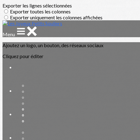
Exporter les lignes sélectionnées
Exporter toutes les colonnes
Exporter uniquement les colonnes affichées
Menu
Ajoutez un logo, un bouton, des réseaux sociaux
Cliquez pour éditer