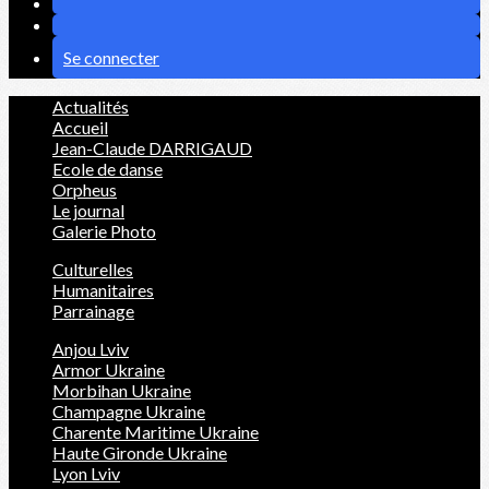
Se connecter
Actualités
Accueil
Jean-Claude DARRIGAUD
Ecole de danse
Orpheus
Le journal
Galerie Photo
Culturelles
Humanitaires
Parrainage
Anjou Lviv
Armor Ukraine
Morbihan Ukraine
Champagne Ukraine
Charente Maritime Ukraine
Haute Gironde Ukraine
Lyon Lviv